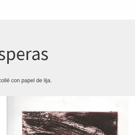
speras
ollé con papel de lija.