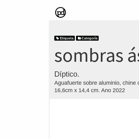
Etiqueta
Categoría
sombras á
Díptico.
Aguafuerte sobre aluminio, chine c
16,6cm x 14,4 cm. Ano 2022